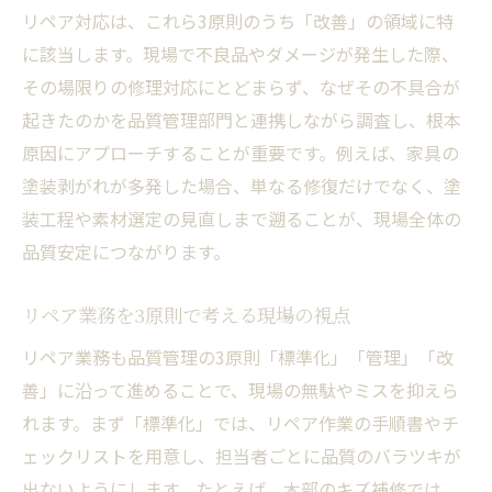
リペア対応は、これら3原則のうち「改善」の領域に特
に該当します。現場で不良品やダメージが発生した際、
その場限りの修理対応にとどまらず、なぜその不具合が
起きたのかを品質管理部門と連携しながら調査し、根本
原因にアプローチすることが重要です。例えば、家具の
塗装剥がれが多発した場合、単なる修復だけでなく、塗
装工程や素材選定の見直しまで遡ることが、現場全体の
品質安定につながります。
リペア業務を3原則で考える現場の視点
リペア業務も品質管理の3原則「標準化」「管理」「改
善」に沿って進めることで、現場の無駄やミスを抑えら
れます。まず「標準化」では、リペア作業の手順書やチ
ェックリストを用意し、担当者ごとに品質のバラツキが
出ないようにします。たとえば、木部のキズ補修では、