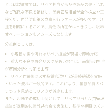
とえば製造業では、リペア担当が部品や製品の傷・汚れ
など軽微な不良を補修し、品質管理担当が全体検査や工
程分析、再発防止策の立案を行うケースが多いです。分
担を明確にすることで、責任の所在がはっきりし、現場
オペレーションもスムーズになります。
分担例としては、
小規模な傷や汚れはリペア担当が現場で即時対応
重大な不良や再発リスクが高い場合は、品質管理担当
が原因分析と対策を主導
リペア作業後は必ず品質管理担当が最終確認を実施
といった流れが一般的です。これにより、補修品質のバ
ラつきや見落としリスクが減少します。
また、現場での成功事例として「リペア担当と品質管理
担当が定期的に情報共有会を実施し、基準や手順のズレ