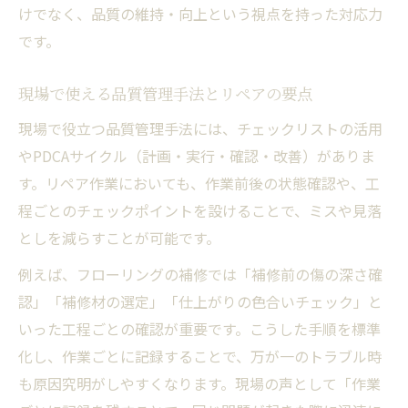
けでなく、品質の維持・向上という視点を持った対応力
です。
現場で使える品質管理手法とリペアの要点
現場で役立つ品質管理手法には、チェックリストの活用
やPDCAサイクル（計画・実行・確認・改善）がありま
す。リペア作業においても、作業前後の状態確認や、工
程ごとのチェックポイントを設けることで、ミスや見落
としを減らすことが可能です。
例えば、フローリングの補修では「補修前の傷の深さ確
認」「補修材の選定」「仕上がりの色合いチェック」と
いった工程ごとの確認が重要です。こうした手順を標準
化し、作業ごとに記録することで、万が一のトラブル時
も原因究明がしやすくなります。現場の声として「作業