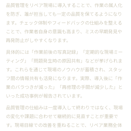
品質管理をリペア現場に導入することで、作業の属人化
を防ぎ、誰が担当しても一定の品質を保てるようになり
ます。チェック体制やフィードバックの仕組みを整える
ことで、作業者自身の意識も高まり、ミスの早期発見や
再発防止がしやすくなります。
具体的には「作業前後の写真記録」「定期的な現場ミー
ティング」「問題発生時の原因共有」などが挙げられま
す。これらを通じて現場のノウハウが蓄積され、スタッ
フ間の情報共有も活発になります。実際、導入後に「作
業のバラつきが減った」「再修理の手間が減少した」と
いった成功事例が報告されています。
品質管理の仕組みは一度導入して終わりではなく、現場
の変化や課題に合わせて継続的に見直すことが重要で
す。現場目線での改善を重ねることで、リペア業務全体