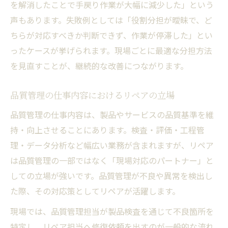
を解消したことで手戻り作業が大幅に減少した」という
声もあります。失敗例としては「役割分担が曖昧で、ど
ちらが対応すべきか判断できず、作業が停滞した」とい
ったケースが挙げられます。現場ごとに最適な分担方法
を見直すことが、継続的な改善につながります。
品質管理の仕事内容におけるリペアの立場
品質管理の仕事内容は、製品やサービスの品質基準を維
持・向上させることにあります。検査・評価・工程管
理・データ分析など幅広い業務が含まれますが、リペア
は品質管理の一部ではなく「現場対応のパートナー」と
しての立場が強いです。品質管理が不良や異常を検出し
た際、その対応策としてリペアが活躍します。
現場では、品質管理担当が製品検査を通じて不良箇所を
特定し、リペア担当へ修復依頼を出すのが一般的な流れ