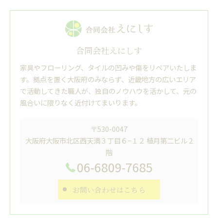
合同会社えにしす
家具やフローリング、タイルの凹みや傷をリペアいたしま
す。拠点を置く大阪府のみならず、近畿地方の広いエリア
で活動してきた職人が、独自のノウハウを活かして、元の
風合いに限りなく近付けてまいります。
〒530-0047
大阪府大阪市北区西天満３丁目６−１２ 植月第二ビル 2
階
06-6809-7685
お問い合わせはこちら