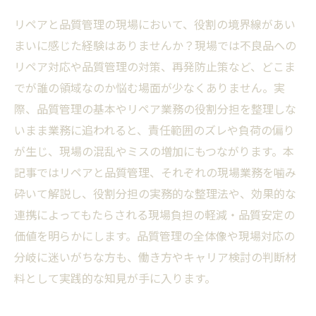
リペアと品質管理の現場において、役割の境界線があい
まいに感じた経験はありませんか？現場では不良品への
リペア対応や品質管理の対策、再発防止策など、どこま
でが誰の領域なのか悩む場面が少なくありません。実
際、品質管理の基本やリペア業務の役割分担を整理しな
いまま業務に追われると、責任範囲のズレや負荷の偏り
が生じ、現場の混乱やミスの増加にもつながります。本
記事ではリペアと品質管理、それぞれの現場業務を噛み
砕いて解説し、役割分担の実務的な整理法や、効果的な
連携によってもたらされる現場負担の軽減・品質安定の
価値を明らかにします。品質管理の全体像や現場対応の
分岐に迷いがちな方も、働き方やキャリア検討の判断材
料として実践的な知見が手に入ります。