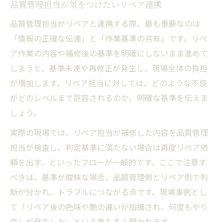
品質管理担当が気をつけたいリペア連携
品質管理担当がリペアと連携する際、最も重要なのは
「情報の正確な伝達」と「作業基準の共有」です。リペ
ア作業の内容や補修後の基準を明確にしないまま進めて
しまうと、基準未達や再修正が発生し、現場全体の負担
が増加します。リペア担当に対しては、どのような不良
がどのレベルまで許容されるのか、明確な基準を伝えま
しょう。
実際の現場では、リペア担当が補修した内容を品質管理
担当が検査し、判定基準に満たない場合は再度リペア依
頼を出す、といったフローが一般的です。ここで注意す
べきは、基準が曖昧な場合、品質管理側とリペア側で判
断が分かれ、トラブルにつながる点です。現場事例とし
て「リペア後の色味や艶の違いが指摘され、何度もやり
直しが発生した」という声も多く聞かれます。