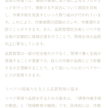
実際の現場では、補修作業後に第三者によるダブルチェ
ックを行ったり、頻発する不具合について原因を共有
し、作業手順を見直すといった取り組みが行われていま
す。これにより、作業者間の認識のズレや、作業漏れを
防ぐことができます。また、品質管理担当者とリペア担
当者が定期的に情報交換を行うことで、現場全体の品質
向上に寄与しています。
品質管理は一部の担当者だけでなく、現場で働く全員が
意識することが重要です。自らの作業が品質にどう影響
するかを理解することで、より高いレベルのリペアサー
ビスが実現できます。
リペアの現場力を支える品質管理の基本
リペア現場で品質を守るための基本は、「標準作業手順
の徹底」と「現場教育の継続」です。具体的には、作業