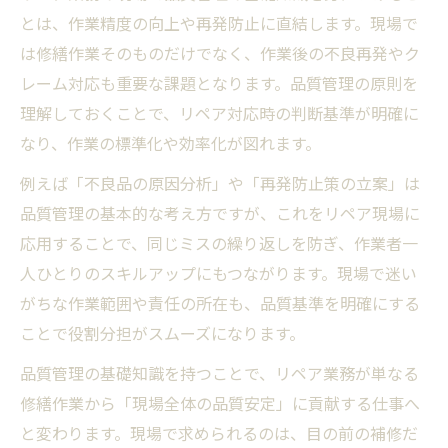
とは、作業精度の向上や再発防止に直結します。現場で
は修繕作業そのものだけでなく、作業後の不良再発やク
レーム対応も重要な課題となります。品質管理の原則を
理解しておくことで、リペア対応時の判断基準が明確に
なり、作業の標準化や効率化が図れます。
例えば「不良品の原因分析」や「再発防止策の立案」は
品質管理の基本的な考え方ですが、これをリペア現場に
応用することで、同じミスの繰り返しを防ぎ、作業者一
人ひとりのスキルアップにもつながります。現場で迷い
がちな作業範囲や責任の所在も、品質基準を明確にする
ことで役割分担がスムーズになります。
品質管理の基礎知識を持つことで、リペア業務が単なる
修繕作業から「現場全体の品質安定」に貢献する仕事へ
と変わります。現場で求められるのは、目の前の補修だ