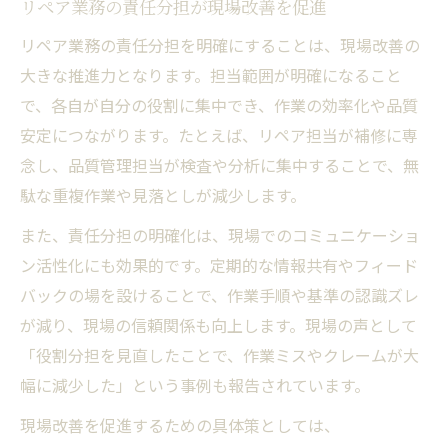
リペア業務の責任分担が現場改善を促進
リペア業務の責任分担を明確にすることは、現場改善の
大きな推進力となります。担当範囲が明確になること
で、各自が自分の役割に集中でき、作業の効率化や品質
安定につながります。たとえば、リペア担当が補修に専
念し、品質管理担当が検査や分析に集中することで、無
駄な重複作業や見落としが減少します。
また、責任分担の明確化は、現場でのコミュニケーショ
ン活性化にも効果的です。定期的な情報共有やフィード
バックの場を設けることで、作業手順や基準の認識ズレ
が減り、現場の信頼関係も向上します。現場の声として
「役割分担を見直したことで、作業ミスやクレームが大
幅に減少した」という事例も報告されています。
現場改善を促進するための具体策としては、