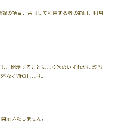
情報の項目、共同して利用する者の範囲、利用
だし、開示することにより次のいずれかに該当
遅滞なく通知します。
て開示いたしません。