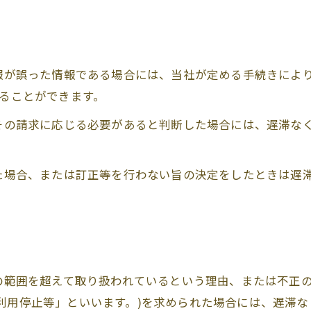
情報が誤った情報である場合には、当社が定める手続きによ
することができます。
てその請求に応じる必要があると判断した場合には、遅滞な
った場合、または訂正等を行わない旨の決定をしたときは遅
的の範囲を超えて取り扱われているという理由、または不正
利用停止等」といいます。)を求められた場合には、遅滞