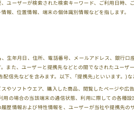
歴、ユーザーが検索された検索キーワード、ご利用日時、
ー情報、位置情報、端末の個体識別情報などを指します。
氏名、生年月日、住所、電話番号、メールアドレス、銀行口
す。また、ユーザーと提携先などとの間でなされたユーザ
告配信先などを含みます。以下、｢提携先｣といいます。)
ービスやソフトウエア、購入した商品、閲覧したページや広
利用の場合の当該端末の通信状態、利用に際しての各種設定
の履歴情報および特性情報を、ユーザーが当社や提携先の