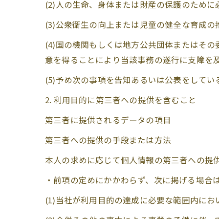
(2)人の生命、身体または財産の保護のため
(3)公衆衛生の向上または児童の健全な育成
(4)国の機関もしくは地方公共団体またはそ
意を得ることにより当該事務の遂行に支障を
(5)予め次の事項を告知あるいは公表をしてい
2. 利用目的に第三者への提供を含むこと
第三者に提供されるデータの項目
第三者への提供の手段または方法
本人の求めに応じて個人情報の第三者への提
・前項の定めにかかわらず、次に掲げる場合
(1)当社が利用目的の達成に必要な範囲内に