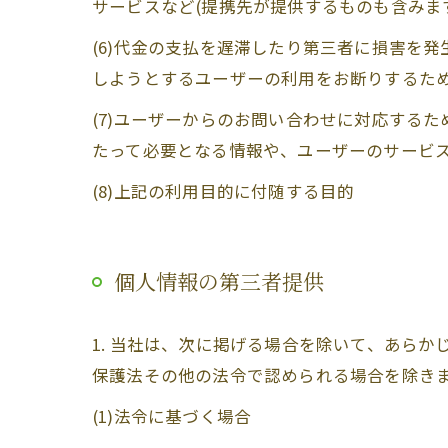
サービスなど(提携先が提供するものも含みま
(6)代金の支払を遅滞したり第三者に損害を
しようとするユーザーの利用をお断りするた
(7)ユーザーからのお問い合わせに対応する
たって必要となる情報や、ユーザーのサービ
(8)上記の利用目的に付随する目的
個人情報の第三者提供
1. 当社は、次に掲げる場合を除いて、あら
保護法その他の法令で認められる場合を除き
(1)法令に基づく場合