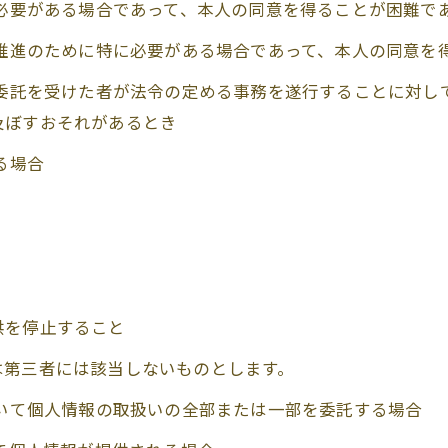
に必要がある場合であって、本人の同意を得ることが困難で
の推進のために特に必要がある場合であって、本人の同意を
の委託を受けた者が法令の定める事務を遂行することに対し
及ぼすおそれがあるとき
る場合
供を停止すること
は第三者には該当しないものとします。
おいて個人情報の取扱いの全部または一部を委託する場合