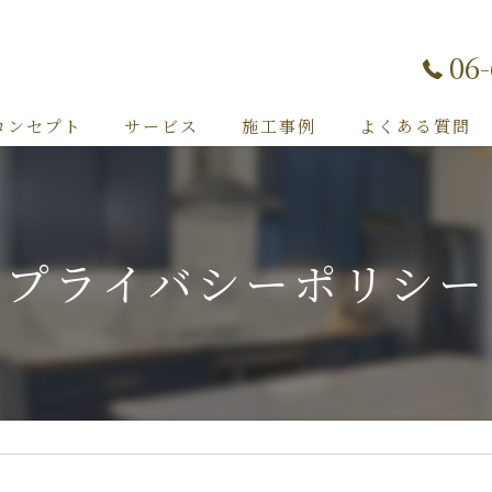
06
コンセプト
サービス
施工事例
よくある質問
プライバシーポリシー