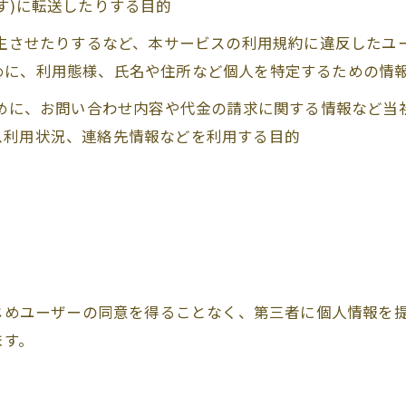
す)に転送したりする目的
発生させたりするなど、本サービスの利用規約に違反した
めに、利用態様、氏名や住所など個人を特定するための情
ために、お問い合わせ内容や代金の請求に関する情報など
ス利用状況、連絡先情報などを利用する目的
かじめユーザーの同意を得ることなく、第三者に個人情報を
ます。