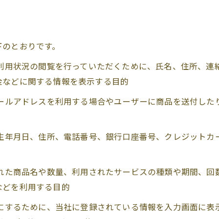
下のとおりです。
、利用状況の閲覧を行っていただくために、氏名、住所、
金などに関する情報を表示する目的
メールアドレスを利用する場合やユーザーに商品を送付し
、生年月日、住所、電話番号、銀行口座番号、クレジット
された商品名や数量、利用されたサービスの種類や期間、
などを利用する目的
うにするために、当社に登録されている情報を入力画面に