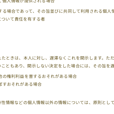
って個人情報が提供される場合
用する場合であって、その旨並びに共同して利用される個人
について責任を有する者
られたときは、本人に対し、遅滞なくこれを開示します。た
いこともあり、開示しない決定をした場合には、その旨を
の他の権利利益を害するおそれがある場合
及ぼすおそれがある場合
び特性情報などの個人情報以外の情報については、原則とし