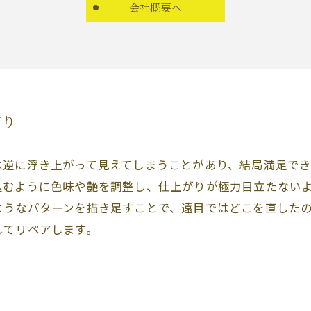
会社概要へ
がり
は逆に浮き上がって見えてしまうことがあり、結局満足で
込むように色味や艶を調整し、仕上がりが極力目立たない
ようなパターンを描き足すことで、遠目ではどこを直した
してリペアします。