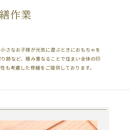
繕作業
。小さなお子様が元気に遊ぶときにおもちゃを
擦り跡など、積み重なることで住まい全体の印
久性も考慮した修繕をご提供しております。