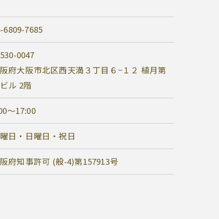
6-6809-7685
530-0047
阪府大阪市北区西天満３丁目６−１２ 植月第
ビル 2階
:00～17:00
土曜日・日曜日・祝日
阪府知事許可 (般-4)第157913号