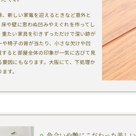
除、新しい家電を迎えるときなど意外と
、床や壁に思わぬ凹みやえぐれを作ってし
、重たい家具を引きずっただけで深い跡が
ーや椅子の背が当たり、小さな欠けや凹
置すると部屋全体の印象が一気に古びて見
る要因にもなります。大阪にて、下処理か
ります。
色合いや艶にこだわった美しい