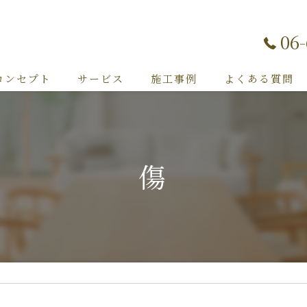
06
コンセプト
サービス
施工事例
よくある質問
傷