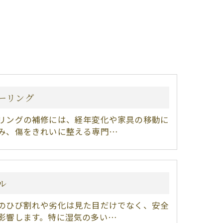
ーリング
リングの補修には、経年変化や家具の移動に
み、傷をきれいに整える専門…
ル
のひび割れや劣化は見た目だけでなく、安全
影響します。特に湿気の多い…