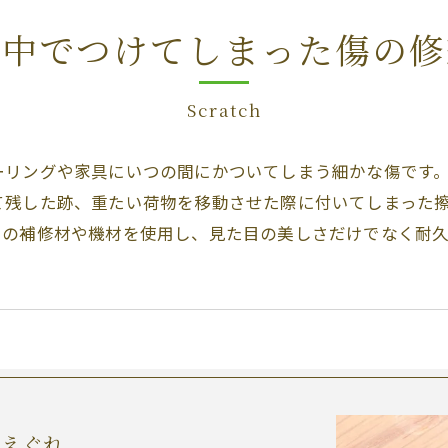
の中でつけてしまった傷の修
Scratch
ーリングや家具にいつの間にかついてしまう細かな傷です
て残した跡、重たい荷物を移動させた際に付いてしまった
用の補修材や機材を使用し、見た目の美しさだけでなく耐
やえぐれ