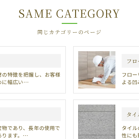
SAME CATEGORY
同じカテゴリーのページ
フロ
材の特徴を把握し、お客様
フロー
めに幅広い…
よる凹
タイ
宝物であり、長年の使用で
タイル
あります。…
性にも