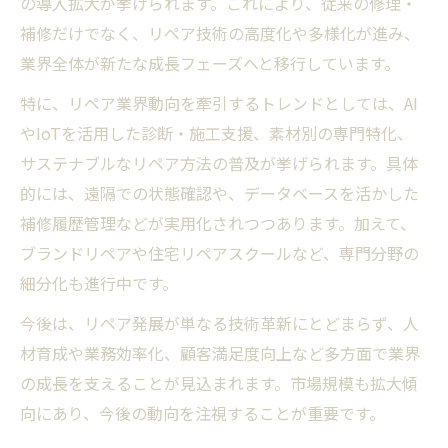
の導入拡大が挙げられます。これにより、従来の修理・
補修だけでなく、リペア技術の高度化や多様化が進み、
業界全体が新たな成長フェーズへと移行しています。
特に、リペア業界動向を牽引するトレンドとしては、AI
やIoTを活用した診断・施工支援、素材別の専門特化、
サステナブルなリペア方法の普及が挙げられます。具体
的には、遠隔での状態確認や、データベースを活かした
補修履歴管理などが実用化されつつあります。加えて、
ブランドリペアや住宅リペアスクールなど、専門分野の
細分化も進行中です。
今後は、リペア発展が単なる技術革新にとどまらず、人
材育成や業務効率化、顧客満足度向上など多方面で業界
の成長を支えることが見込まれます。市場規模も拡大傾
向にあり、今後の動向を注視することが重要です。