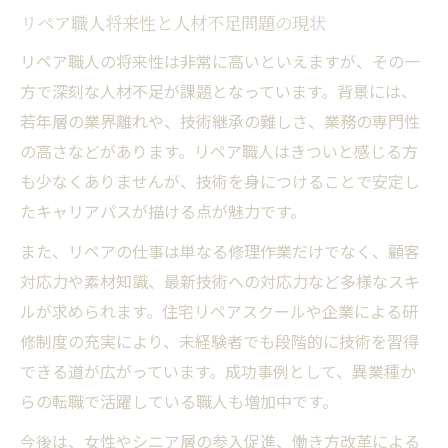
リペア職人将来性と人材不足問題の現状
リペア職人の将来性は非常に高いといえますが、その一
方で深刻な人材不足が課題となっています。背景には、
若年層の業界離れや、技術継承の難しさ、業務の専門性
の高さなどがあります。リペア職人はきついと感じる方
も少なくありませんが、技術を身につけることで安定し
たキャリアパスが描ける点が魅力です。
また、リペアの仕事は単なる修理作業だけでなく、顧客
対応力や素材知識、最新技術への対応力など多様なスキ
ルが求められます。住宅リペアスクールや企業による研
修制度の充実により、未経験者でも段階的に技術を習得
できる道が広がっています。成功事例として、異業種か
らの転職で活躍している職人も増加中です。
今後は、女性やシニア層の参入促進、働き方改革による