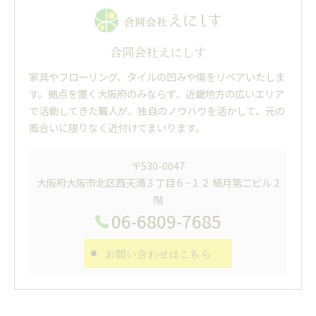
合同会社えにしす
家具やフローリング、タイルの凹みや傷をリペアいたしま
す。拠点を置く大阪府のみならず、近畿地方の広いエリア
で活動してきた職人が、独自のノウハウを活かして、元の
風合いに限りなく近付けてまいります。
〒530-0047
大阪府大阪市北区西天満３丁目６−１２ 植月第二ビル 2
階
06-6809-7685
お問い合わせはこちら