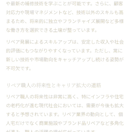
や最新の補修技術を学ぶことが可能です。さらに、顧客
対応力や現場マネジメントなど、技術以外のスキルも高
まるため、将来的に独立やフランチャイズ展開など多様
な働き方を選択できる土壌が整っています。
リペア発展によるスキルアップは、安定した収入や社会
的評価にもつながりやすくなっています。ただし、常に
新しい技術や市場動向をキャッチアップし続ける姿勢が
不可欠です。
リペア職人の将来性とキャリア拡大の道筋
リペア職人の将来性は非常に高く、特にインフラや住宅
の老朽化が進む現代社会においては、需要が今後も拡大
すると予想されています。リペア業界の動向として、個
人宅だけでなく商業施設やブランド品リペアなど多角化
が進み、職人の活躍の場が広がっています。