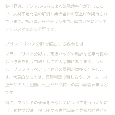
負担軽減、デジタル技術による業務効率化が進むこと
で、人材不足問題の解消と業界全体の底上げが期待され
ています。初心者からベテランまで、幅広い層にとって
チャンスが広がる分野です。
ブランドリペア分野で直面する課題とは
ブランドリペア分野は、高級バッグや時計など専門性の
高い修理を担う市場として拡大傾向にあります。しか
し、ブランドリペアには独自の課題が数多く存在しま
す。代表的なものは、真贋判定の難しさや、メーカー純
正部品の入手困難、仕上がり品質への高い顧客要求など
です。
特に、ブランドの価値を損なわずにリペアを行うために
は、素材や製造工程に関する専門知識と豊富な経験が不