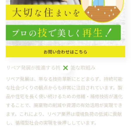
のキャリア形成において重要なポイントとなります。
未来志向のリペアがもたらす持
続的進化を探る
お問い合わせはこちら
リペア発展が推進する持続可能な取組み
リペア発展は、単なる技術革新にとどまらず、持続可能
な社会づくりの観点からも非常に注目されています。製
品や住宅を長く使い続けるための修繕・補修技術が進化
することで、廃棄物の削減や資源の有効活用が実現でき
ます。これにより、リペア業界は環境負荷の低減に貢献
し、循環型社会の実現を後押ししています。