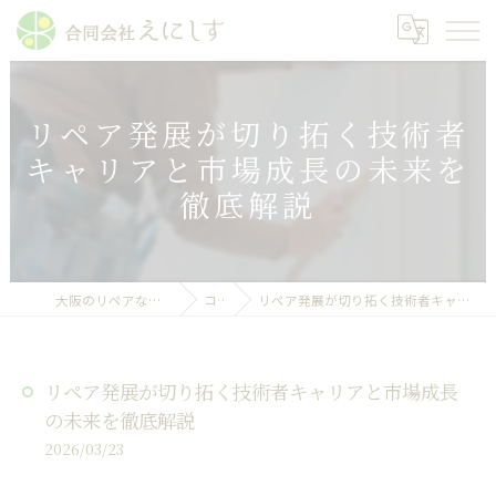
リペア発展が切り拓く技術者
キャリアと市場成長の未来を
徹底解説
大阪のリペアなら合同会社えにしす
コラム
リペア発展が切り拓く技術者キャリアと市場成長の未来を徹底解説
リペア発展が切り拓く技術者キャリアと市場成長
の未来を徹底解説
2026/03/23