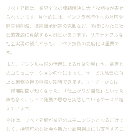
リペア発展は、業界全体の課題解決に大きな期待が寄せ
られています。具体的には、インフラ老朽化への対応や
廃棄物削減、技能継承問題の克服など、多岐にわたる社
会的課題に貢献する可能性があります。サステナブルな
社会実現の観点からも、リペア技術の高度化は重要で
す。
また、デジタル技術の活用による作業効率化や、顧客と
のコミュニケーション強化によって、サービス品質の向
上と業務負担の軽減が期待できます。ユーザーからは
「修理期間が短くなった」「仕上がりが自然」といった
声も多く、リペア発展の恩恵を実感しているケースが増
えています。
今後は、リペア発展が業界の成長エンジンとなるだけで
なく、持続可能な社会や新たな雇用創出にも寄与するこ