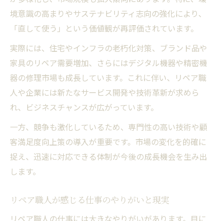
境意識の高まりやサステナビリティ志向の強化により、
「直して使う」という価値観が再評価されています。
実際には、住宅やインフラの老朽化対策、ブランド品や
家具のリペア需要増加、さらにはデジタル機器や精密機
器の修理市場も成長しています。これに伴い、リペア職
人や企業には新たなサービス開発や技術革新が求めら
れ、ビジネスチャンスが広がっています。
一方、競争も激化しているため、専門性の高い技術や顧
客満足度向上策の導入が重要です。市場の変化を的確に
捉え、迅速に対応できる体制が今後の成長機会を生み出
します。
リペア職人が感じる仕事のやりがいと現実
リペア職人の仕事には大きなやりがいがあります。目に