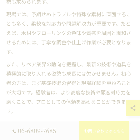
勢も求められます。
現場では、予期せぬトラブルや特殊な素材に直面するこ
とも多く、柔軟な対応力や問題解決力が重要です。たと
えば、木材やフローリングの色味や質感を周囲と調和さ
せるためには、丁寧な調色や仕上げ作業が必要となりま
す。
また、リペア業界の動向を把握し、最新の技術や道具を
積極的に取り入れる姿勢も成長には欠かせません。初心
者の方は、まず基礎技術の習得と現場経験を重ねること
が大切です。経験者は、より高度な技術や顧客対応力を
磨くことで、プロとしての信頼を高めることができま
す。
リペア発展がもたらすプロの成長機会
06-6809-7685
お問い合わせはこちら