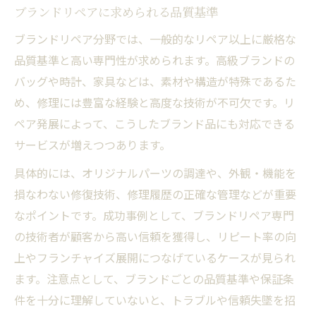
ブランドリペアに求められる品質基準
ブランドリペア分野では、一般的なリペア以上に厳格な
品質基準と高い専門性が求められます。高級ブランドの
バッグや時計、家具などは、素材や構造が特殊であるた
め、修理には豊富な経験と高度な技術が不可欠です。リ
ペア発展によって、こうしたブランド品にも対応できる
サービスが増えつつあります。
具体的には、オリジナルパーツの調達や、外観・機能を
損なわない修復技術、修理履歴の正確な管理などが重要
なポイントです。成功事例として、ブランドリペア専門
の技術者が顧客から高い信頼を獲得し、リピート率の向
上やフランチャイズ展開につなげているケースが見られ
ます。注意点として、ブランドごとの品質基準や保証条
件を十分に理解していないと、トラブルや信頼失墜を招