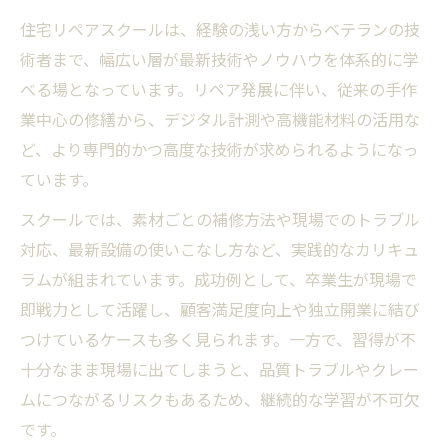
住宅リペアスクールは、経験の浅い方からベテランの技
術者まで、幅広い層が最新技術やノウハウを体系的に学
べる場となっています。リペア発展に伴い、従来の手作
業中心の修繕から、デジタル計測や高機能材料の活用な
ど、より専門的かつ高度な技術が求められるようになっ
ています。
スクールでは、素材ごとの補修方法や現場でのトラブル
対応、最新設備の使いこなし方など、実践的なカリキュ
ラムが組まれています。成功例として、卒業生が現場で
即戦力として活躍し、顧客満足度向上や独立開業に結び
つけているケースも多く見られます。一方で、習得が不
十分なまま現場に出てしまうと、品質トラブルやクレー
ムにつながるリスクもあるため、継続的な学習が不可欠
です。