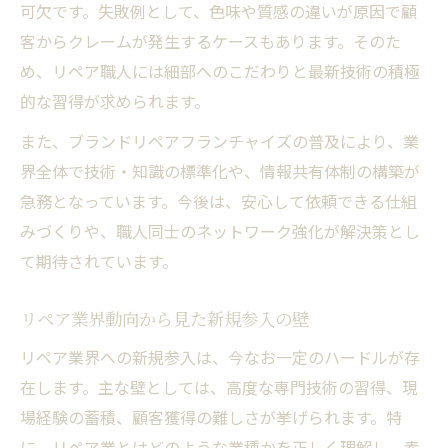
可欠です。失敗例として、色味や質感の違いが原因で顧
客からクレームが発生するケースもあります。そのた
め、リペア職人には細部へのこだわりと最新技術の積極
的な習得が求められます。
また、ブランドリペアフランチャイズの普及により、業
界全体で技術・知識の標準化や、情報共有体制の構築が
急務となっています。今後は、安心して依頼できる仕組
みづくりや、職人同士のネットワーク強化が解決策とし
て期待されています。
リペア業界動向から見た新規参入の壁
リペア業界への新規参入は、今なお一定のハードルが存
在します。主な壁としては、高度な専門技術の習得、現
場経験の蓄積、顧客獲得の難しさが挙げられます。特
に、リペア業とはどのような業種かを正しく理解し、素