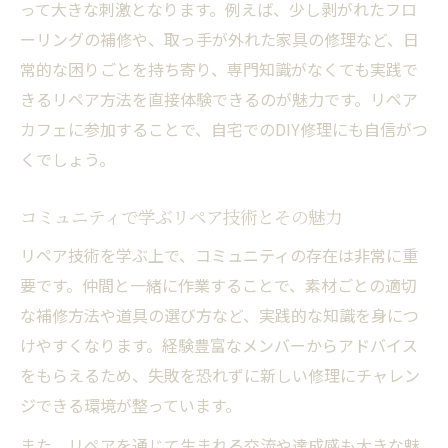
って大きな刺激となります。例えば、少し剥がれたフロ
ーリングの補修や、取っ手が外れた家具の修理など、日
常的な困りごとを持ち寄り、専門知識がなくても実践で
きるリペア方法を直接体験できるのが魅力です。リペア
カフェに参加することで、自宅でのDIY修理にも自信がつ
くでしょう。
コミュニティで学ぶリペア技術とその魅力
リペア技術を学ぶ上で、コミュニティの存在は非常に重
要です。仲間と一緒に作業することで、素材ごとの適切
な補修方法や道具の選び方など、実践的な知識を身につ
けやすくなります。経験豊富なメンバーからアドバイス
をもらえるため、失敗を恐れずに新しい修理にチャレン
ジできる環境が整っています。
また、リペアを通じて生まれる交流や達成感も大きな魅