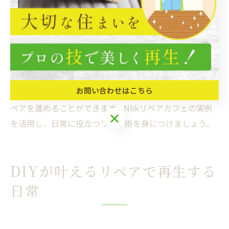
雑な修理まで幅広く取り上げられています。特に、リペ
アのコツや注意点も丁寧に解説されているため、初心者
でも安心です。
リペアを応用する際の注意点は、修理の範囲を見極めて
無理をしないことです。自分でできる部分と、専門の技
お問い合わせはこちら
術が必要な部分を区別することで、安全かつ効果的にリ
ペアを進めることができます。Nhkリペアカフェの実例
を活用し、日常に役立つリペア術を身につけましょう。
DIYが叶えるリペアで再生する
日常