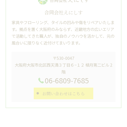
合同会社えにしす
家具やフローリング、タイルの凹みや傷をリペアいたしま
す。拠点を置く大阪府のみならず、近畿地方の広いエリア
で活動してきた職人が、独自のノウハウを活かして、元の
風合いに限りなく近付けてまいります。
〒530-0047
大阪府大阪市北区西天満３丁目６−１２ 植月第二ビル 2
階
06-6809-7685
お問い合わせはこちら