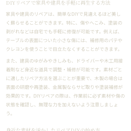
DIYリペアで家具や建具を手軽に再生する方法
家具や建具のリペアは、簡単なDIYで見違えるほど美し
く蘇らせることができます。特に、傷やへこみ、塗装の
剥がれなどは自宅でも手軽に修復が可能です。例えば、
テーブルの表面についた小さな傷には、補修用のパテや
クレヨンを使うことで目立たなくすることができます。
また、建具のゆがみやきしみも、ドライバーや木工用接
着剤など身近な道具で調整・補修が可能です。素材ごと
に適したリペア方法を選ぶことが重要で、木製の場合は
表面の研磨や再塗装、金属製ならサビ取りや塗装補修が
効果的です。DIYリペアの際は、作業前に必ず素材や傷の
状態を確認し、無理な力を加えないよう注意しましょ
う。
身近な素材を活かしたリペアDIYの始め方