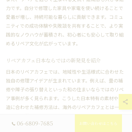
力です。自分で修理した家具や家電を使い続けることで
愛着が増し、持続可能な暮らしに貢献できます。コミュ
ニティでの成功体験や失敗談を共有することで、より実
践的なノウハウが蓄積され、初心者にも安心して取り組
めるリペア文化が広がっています。
リペアカフェ日本ならではの新発見を紹介
日本のリペアカフェでは、地域性や生活様式に合わせた
独自の修理アイデアが生まれています。例えば、畳の補
修や障子の張り替えといった和の住まいならではのリペ
ア事例が多く見られます。こうした日本特有の素材や構
造に合わせた補修方法は、海外のリペアカフェとは一線
を画す特徴です。
06-6809-7685
お問い合わせはこちら
また、リペアカフェでは高齢者から若い世代まで幅広い