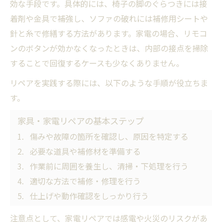
効な手段です。具体的には、椅子の脚のぐらつきには接
着剤や金具で補強し、ソファの破れには補修用シートや
針と糸で修繕する方法があります。家電の場合、リモコ
ンのボタンが効かなくなったときは、内部の接点を掃除
することで回復するケースも少なくありません。
リペアを実践する際には、以下のような手順が役立ちま
す。
家具・家電リペアの基本ステップ
傷みや故障の箇所を確認し、原因を特定する
必要な道具や補修材を準備する
作業前に周囲を養生し、清掃・下処理を行う
適切な方法で補修・修理を行う
仕上げや動作確認をしっかり行う
注意点として、家電リペアでは感電や火災のリスクがあ