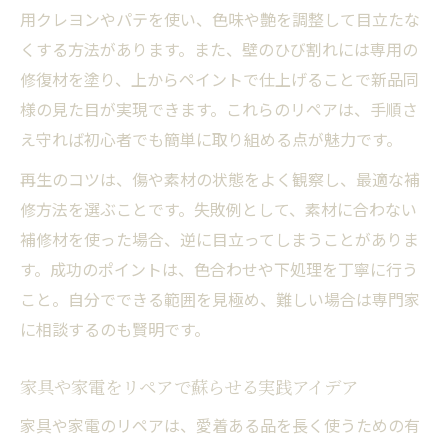
用クレヨンやパテを使い、色味や艶を調整して目立たな
くする方法があります。また、壁のひび割れには専用の
修復材を塗り、上からペイントで仕上げることで新品同
様の見た目が実現できます。これらのリペアは、手順さ
え守れば初心者でも簡単に取り組める点が魅力です。
再生のコツは、傷や素材の状態をよく観察し、最適な補
修方法を選ぶことです。失敗例として、素材に合わない
補修材を使った場合、逆に目立ってしまうことがありま
す。成功のポイントは、色合わせや下処理を丁寧に行う
こと。自分でできる範囲を見極め、難しい場合は専門家
に相談するのも賢明です。
家具や家電をリペアで蘇らせる実践アイデア
家具や家電のリペアは、愛着ある品を長く使うための有