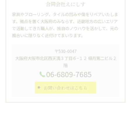
合同会社えにしす
家具やフローリング、タイルの凹みや傷をリペアいたしま
す。拠点を置く大阪府のみならず、近畿地方の広いエリア
で活動してきた職人が、独自のノウハウを活かして、元の
風合いに限りなく近付けてまいります。
〒530-0047
大阪府大阪市北区西天満３丁目６−１２ 植月第二ビル 2
階
06-6809-7685
お問い合わせはこちら