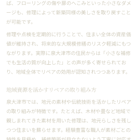
ば、フローリングの傷や扉のへこみといった小さなダメ
ージも、修理によって新築同様の美しさを取り戻すこと
が可能です。
修理や点検を定期的に行うことで、住まい全体の資産価
値が維持され、将来的な大規模修繕のリスク軽減にもつ
ながります。実際に泉大津市の住民からは「小さな補修
でも生活の質が向上した」との声が多く寄せられてお
り、地域全体でリペアの効用が認知されつつあります。
地域資源を活かすリペアの取り組み方
泉大津市では、地元の素材や伝統技術を活かしたリペア
の取り組みが特徴です。たとえば、木材や畳など地域で
親しまれてきた素材を用いた修理は、地元らしさを残し
つつ住まいを蘇らせます。経験豊富な職人が素材ごとの
特性を見極め、補修箇所が目立たないよう丁寧に対応す