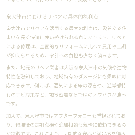
泉大津市におけるリペアの具体的な利点
泉大津市でリペアを活用する最大の利点は、愛着ある住
まいを長く快適に使い続けられる点にあります。リペア
による修理は、全面的なリフォームに比べて費用や工期
が抑えられるため、家計への負担も少なく済みます。
また、地元のリペア業者は大阪府泉大津市の気候や建物
特性を熟知しており、地域特有のダメージにも柔軟に対
応できます。例えば、湿気による床の浮きや、沿岸部特
有のサビ対策など、地域密着ならではのノウハウが強み
です。
加えて、泉大津市ではアフターフォローも重視されてお
り、修理後の定期点検や追加相談も気軽に依頼できるの
が特徴です。これにより、長期的な安心と満足感を得ら