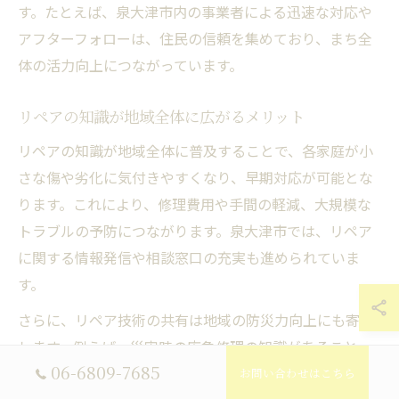
す。たとえば、泉大津市内の事業者による迅速な対応や
アフターフォローは、住民の信頼を集めており、まち全
体の活力向上につながっています。
リペアの知識が地域全体に広がるメリット
リペアの知識が地域全体に普及することで、各家庭が小
さな傷や劣化に気付きやすくなり、早期対応が可能とな
ります。これにより、修理費用や手間の軽減、大規模な
トラブルの予防につながります。泉大津市では、リペア
に関する情報発信や相談窓口の充実も進められていま
す。
さらに、リペア技術の共有は地域の防災力向上にも寄与
します。例えば、災害時の応急修理の知識があること
06-6809-7685
で、被害拡大を防ぐことができます。こうした知識の普
お問い合わせはこちら