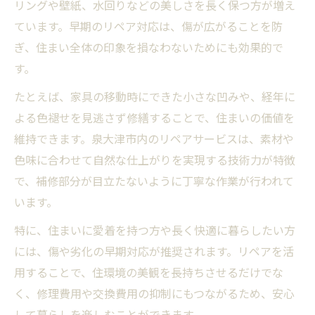
リングや壁紙、水回りなどの美しさを長く保つ方が増え
ています。早期のリペア対応は、傷が広がることを防
ぎ、住まい全体の印象を損なわないためにも効果的で
す。
たとえば、家具の移動時にできた小さな凹みや、経年に
よる色褪せを見逃さず修繕することで、住まいの価値を
維持できます。泉大津市内のリペアサービスは、素材や
色味に合わせて自然な仕上がりを実現する技術力が特徴
で、補修部分が目立たないように丁寧な作業が行われて
います。
特に、住まいに愛着を持つ方や長く快適に暮らしたい方
には、傷や劣化の早期対応が推奨されます。リペアを活
用することで、住環境の美観を長持ちさせるだけでな
く、修理費用や交換費用の抑制にもつながるため、安心
して暮らしを楽しむことができます。