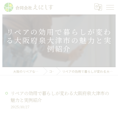
リペアの効用で暮らしが変わ
る大阪府泉大津市の魅力と実
例紹介
大阪のリペアなら合同会社えにしす
コラム
リペアの効用で暮らしが変わる大阪府泉大津市の魅力と実例紹介
リペアの効用で暮らしが変わる大阪府泉大津市の
魅力と実例紹介
2025/10/27