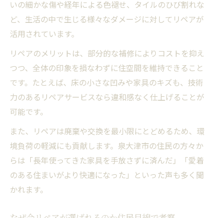
いの細かな傷や経年による色褪せ、タイルのひび割れな
ど、生活の中で生じる様々なダメージに対してリペアが
活用されています。
リペアのメリットは、部分的な補修によりコストを抑え
つつ、全体の印象を損なわずに住空間を維持できること
です。たとえば、床の小さな凹みや家具のキズも、技術
力のあるリペアサービスなら違和感なく仕上げることが
可能です。
また、リペアは廃棄や交換を最小限にとどめるため、環
境負荷の軽減にも貢献します。泉大津市の住民の方々か
らは「長年使ってきた家具を手放さずに済んだ」「愛着
のある住まいがより快適になった」といった声も多く聞
かれます。
なぜ今リペアが選ばれるのか住民目線で考察