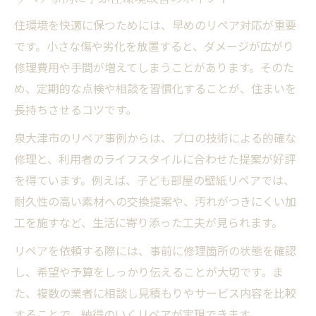
住環境を快適に保つためには、早めのリペア対応が重要
です。小さな傷や劣化を放置すると、ダメージが広がり
修理費用や手間が増えてしまうことがあります。そのた
め、定期的な点検や相談を習慣化することが、住まいを
長持ちさせるコツです。
泉大津市のリペア事例からは、プロの技術による的確な
修理と、利用者のライフスタイルに合わせた提案が好評
を得ています。例えば、子ども部屋の壁紙リペアでは、
耐久性の高い素材への交換提案や、汚れがつきにくい加
工を施すなど、生活に寄り添った工夫が見られます。
リペアを依頼する際には、事前に修理箇所の状態を確認
し、希望や予算をしっかり伝えることが大切です。ま
た、複数の業者に相談し見積もりやサービス内容を比較
することで、納得のいくリペアが実現できます。