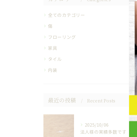
全てのカテゴリー
傷
フローリング
家具
タイル
内装
最近の投稿
Recent Posts
2025/10/06
法人様の実績多数です