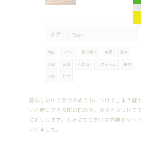
タグ
Tags
大阪
リペア
張り替え
京都
滋賀
兵庫
奈良
和歌山
リフォーム
補修
木製
住宅
暮らしの中で気づかぬうちにつけてしまう壁
いた時にできる床の凹みや、家具をぶつけて
に近づけます。大阪にて住まいの内装のリペ
いりました。