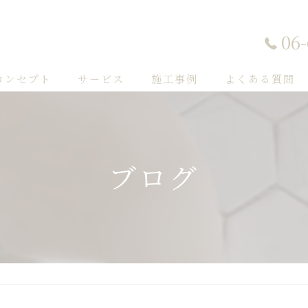
06
コンセプト
サービス
施工事例
よくある質問
ブログ