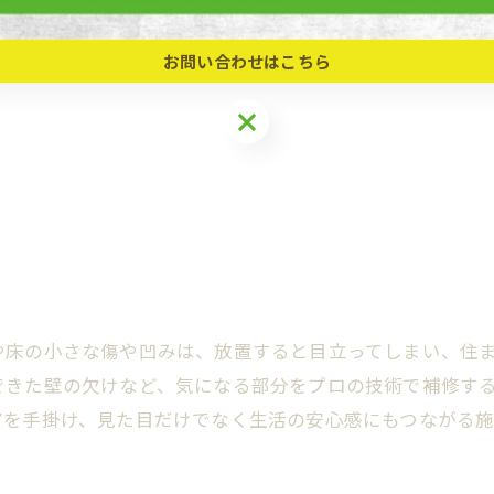
お問い合わせはこちら
や床の小さな傷や凹みは、放置すると目立ってしまい、住
できた壁の欠けなど、気になる部分をプロの技術で補修す
アを手掛け、見た目だけでなく生活の安心感にもつながる